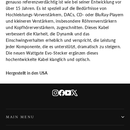
genauso referenzverdächtig ist wie bei seiner Entwicklung vor
über 15 Jahren. Es ist speziell auf die Bedürfnisse von
Hochleistungs-Vorverstärkern, DACs, CD- oder BluRay-Playern
und kleineren Verstärkern, insbesondere Röhrenverstärkern
und Kopfhörerverstärkern, zugeschnitten. Dieses Kabel
verbessert die Klarheit, die Dynamik und das
Einschwingverhalten erheblich und verspricht, die Leistung
jeder Komponente, die es unterstützt, dramatisch zu steigern.
Die neuen Wattgate Evo-Stecker ergänzen dieses
hochentwickelte Kabel klanglich und optisch.
Hergestellt in den USA
Instagram
Facebook
YouTube
X
MAIN MENU