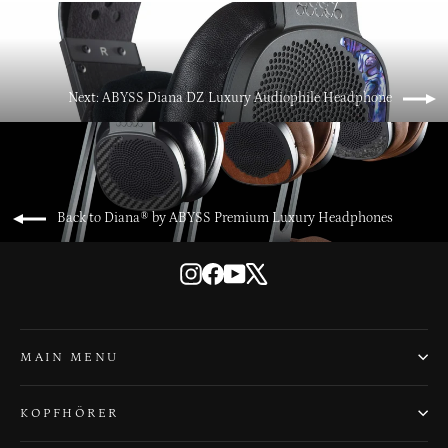
Next: ABYSS Diana DZ Luxury Audiophile Headphone
Back to Diana® by ABYSS Premium Luxury Headphones
Instagram
Facebook
YouTube
X
MAIN MENU
KOPFHÖRER