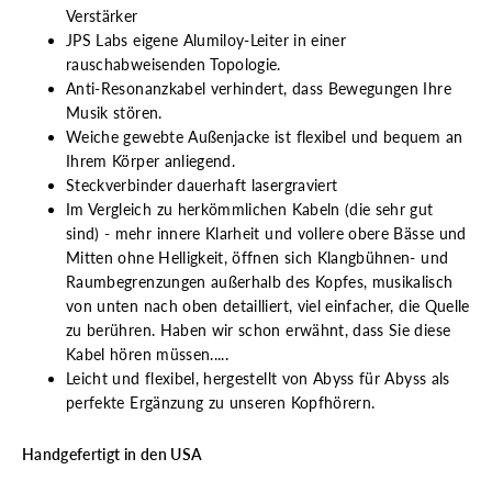
Verstärker
JPS Labs eigene Alumiloy-Leiter in einer
rauschabweisenden Topologie.
Anti-Resonanzkabel verhindert, dass Bewegungen Ihre
Musik stören.
Weiche gewebte Außenjacke ist flexibel und bequem an
Ihrem Körper anliegend.
Steckverbinder dauerhaft lasergraviert
Im Vergleich zu herkömmlichen Kabeln (die sehr gut
sind) - mehr innere Klarheit und vollere obere Bässe und
Mitten ohne Helligkeit, öffnen sich Klangbühnen- und
Raumbegrenzungen außerhalb des Kopfes, musikalisch
von unten nach oben detailliert, viel einfacher, die Quelle
zu berühren. Haben wir schon erwähnt, dass Sie diese
Kabel hören müssen.....
Leicht und flexibel, hergestellt von Abyss für Abyss als
perfekte Ergänzung zu unseren Kopfhörern.
Handgefertigt in den USA